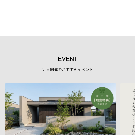
E
V
E
N
T
近日開催のおすすめイベント