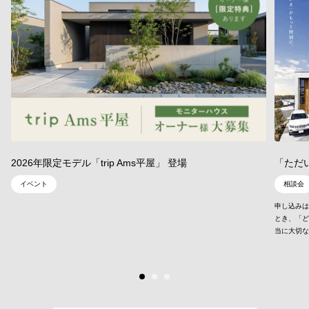
2026年限定モデル「trip Ams平屋」 登場
「ただ
イベント
相談会
申し込みは
とき、「ど
当に大切な