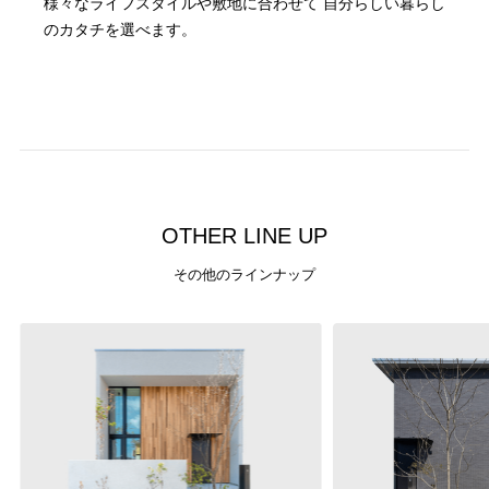
様々なライフスタイルや敷地に合わせて
自分らしい暮らし
のカタチを選べます。
O
T
H
E
R
L
I
N
E
U
P
その他のラインナップ