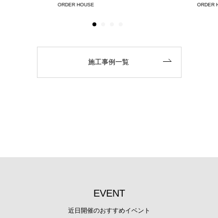
ORDER HOUSE
ORDER 
施工事例一覧
E
V
E
N
T
近日開催のおすすめイベント