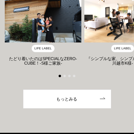
LIFE LABEL
LIFE LABEL
たどり着いたのはSPECIALなZERO-
『シンプルな家、シンプ
CUBE！-S様ご家族-
川越市K様-
もっとみる