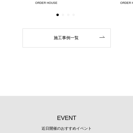
ORDER HOUSE
ORDER 
施工事例一覧
E
V
E
N
T
近日開催のおすすめイベント