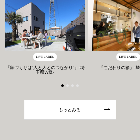
LIFE LABEL
LIFE LABEL
『家づくりは“人と人とのつながり”』-埼
『こだわりの箱』-埼
玉県W様-
もっとみる