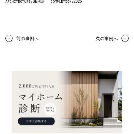
ARCHITECTURE:
COMPLETION:
SE構法
2025
前の事例へ
次の事例へ