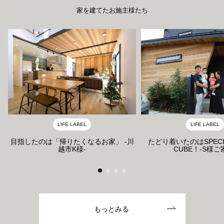
家を建てたお施主様たち
LIFE LABEL
LIFE LABEL
たどり着いたのはSPECI
目指したのは「帰りたくなるお家」 -川
CUBE！-S様ご
越市K様-
もっとみる