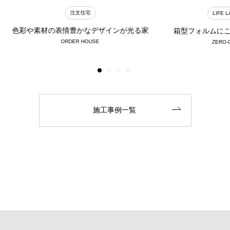
注文住宅
LIFE 
色彩や素材の表情豊かなデザインが光る家
箱型フォルムに
ORDER HOUSE
ZERO-
施工事例一覧