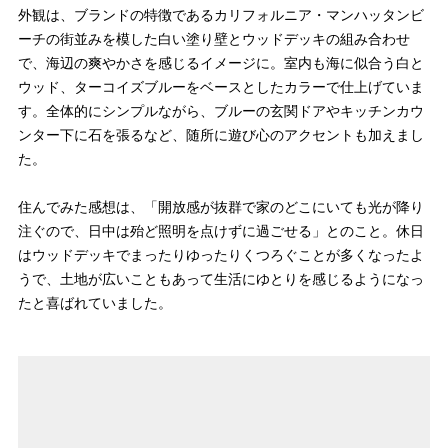
外観は、ブランドの特徴であるカリフォルニア・マンハッタンビ
ーチの街並みを模した白い塗り壁とウッドデッキの組み合わせ
で、海辺の爽やかさを感じるイメージに。室内も海に似合う白と
ウッド、ターコイズブルーをベースとしたカラーで仕上げていま
す。全体的にシンプルながら、ブルーの玄関ドアやキッチンカウ
ンター下に石を張るなど、随所に遊び心のアクセントも加えまし
た。
住んでみた感想は、「開放感が抜群で家のどこにいても光が降り
注ぐので、日中は殆ど照明を点けずに過ごせる」とのこと。休日
はウッドデッキでまったりゆったりくつろぐことが多くなったよ
うで、土地が広いこともあって生活にゆとりを感じるようになっ
たと喜ばれていました。