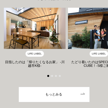
LIFE LABEL
LIFE LABEL
たどり着いたのはSPECI
目指したのは「帰りたくなるお家」 -川
CUBE！-S様ご
越市K様-
もっとみる