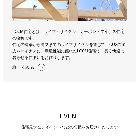
LCCM住宅とは、ライフ・サイクル・カーボン・マイナス住宅
の略称です。
住宅の建築から廃棄までのライフサイクルを通じて、CO2の収
支をマイナスに。
環境性能に優れたLCCM住宅で、長く快適に
暮らせる住まいをお作りします。
詳しくみる
E
V
E
N
T
住宅見学会、イベントなどの情報をお届けいたします