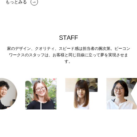
もっとみる
S
T
A
F
F
家のデザイン、クオリティ、スピード感は担当者の腕次第。
ビーコン
ワークスのスタッフは、お客様と同じ目線に立って夢を実現させま
す。