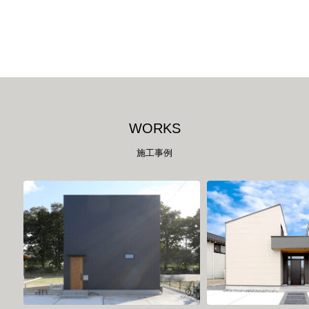
W
O
R
K
S
施工事例