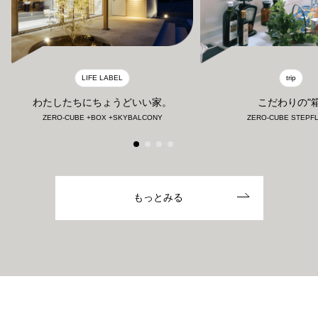
LIFE LABEL
trip
わたしたちにちょうどいい家。
こだわりの"箱
ZERO-CUBE +BOX +SKYBALCONY
ZERO-CUBE STEPF
もっとみる