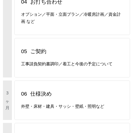
04
お打ち合わせ
オプション／平面・立面プラン／冷暖房計画／資金計
画 など
05
ご契約
工事請負契約書調印／着工と今後の予定について
06
仕様決め
外壁・床材・建具・サッシ・壁紙・照明など