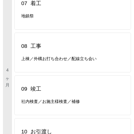
07
着工
地鎮祭
08
工事
上棟／外構お打ち合わせ／配線立ち会い
09
竣工
社内検査／お施主様検査／補修
10
お引渡し