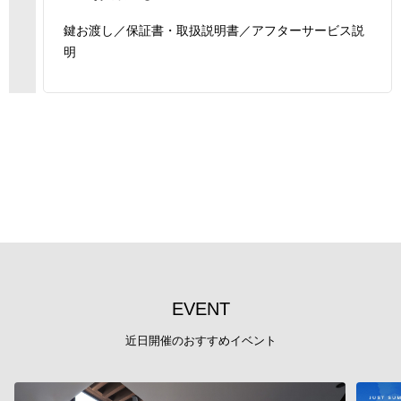
鍵お渡し／保証書・取扱説明書／アフターサービス説
明
E
V
E
N
T
近日開催のおすすめイベント