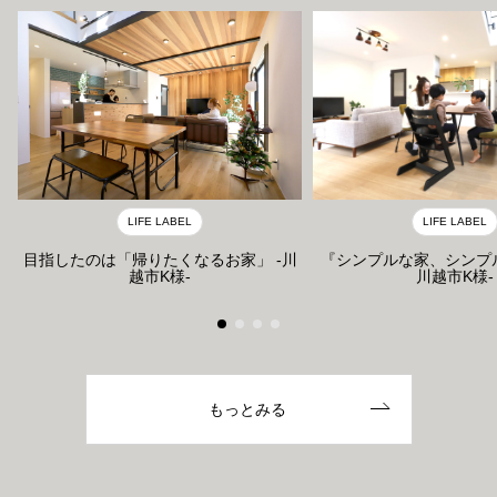
LIFE LABEL
LIFE LABEL
目指したのは「帰りたくなるお家」 -川
『シンプルな家、シンプ
越市K様-
川越市K様-
もっとみる