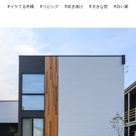
イケてる外構
リビング
吹き抜け
大きな窓
白い家