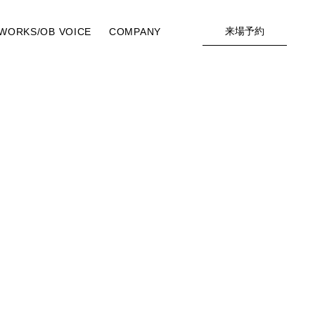
来場予約
WORKS/OB VOICE
COMPANY