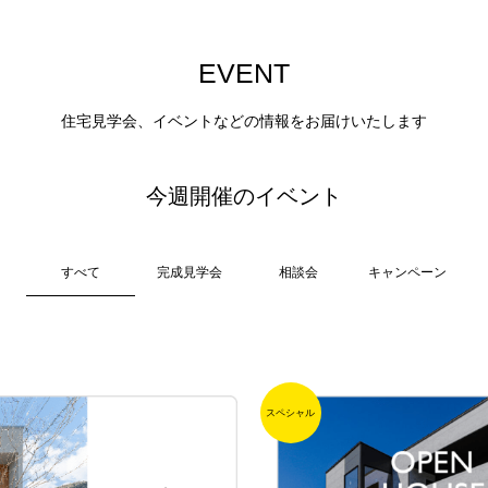
E
V
E
N
T
住宅見学会、イベントなどの情報をお届けいたします
今週開催のイベント
すべて
完成見学会
相談会
キャンペーン