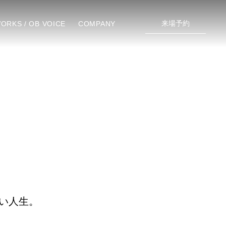
来場予約
ORKS / OB VOICE
COMPANY
い人生。