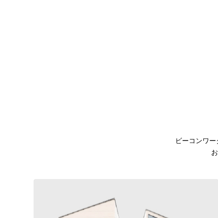
ビーコンワー
お