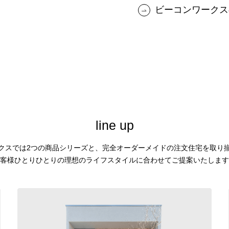
ビーコンワークス
l
i
n
e
u
p
クスでは2つの商品シリーズと、
完全オーダーメイドの注文住宅を取り
客様ひとりひとりの理想のライフスタイルに合わせてご提案いたします