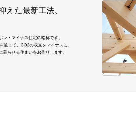
に抑えた
最新工法、
ーボン・マイナス住宅の略称です。
を通じて、CO2の収支をマイナスに。
適に暮らせる住まいをお作りします。