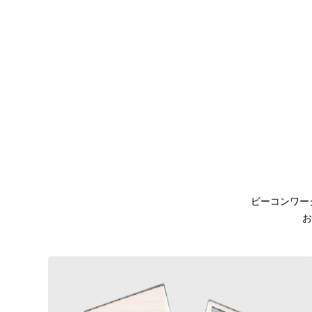
ビーコンワー
お