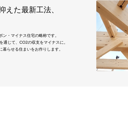
に抑えた
最新工法、
ーボン・マイナス住宅の略称です。
を通じて、CO2の収支をマイナスに。
適に暮らせる住まいをお作りします。