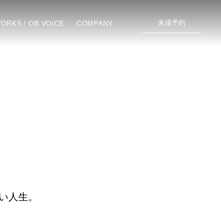
来場予約
ORKS / OB VOICE
COMPANY
い人生。