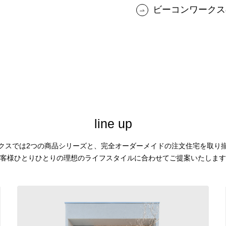
ビーコンワークス
l
i
n
e
u
p
クスでは2つの商品シリーズと、
完全オーダーメイドの注文住宅を取り
客様ひとりひとりの理想のライフスタイルに合わせてご提案いたします