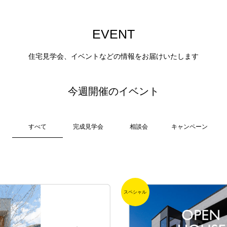
E
V
E
N
T
住宅見学会、イベントなどの情報をお届けいたします
今週開催のイベント
すべて
完成見学会
相談会
キャンペーン