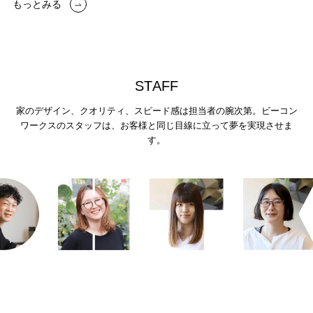
もっとみる
S
T
A
F
F
家のデザイン、クオリティ、スピード感は担当者の腕次第。
ビーコン
ワークスのスタッフは、お客様と同じ目線に立って夢を実現させま
す。