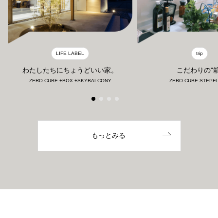
LIFE LABEL
trip
わたしたちにちょうどいい家。
こだわりの"箱
ZERO-CUBE +BOX +SKYBALCONY
ZERO-CUBE STEPF
もっとみる