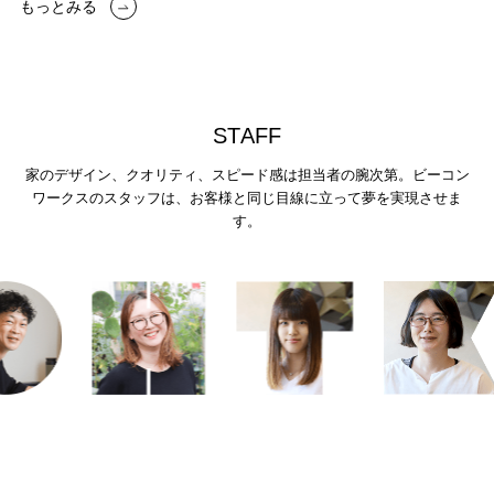
もっとみる
S
T
A
F
F
家のデザイン、クオリティ、スピード感は担当者の腕次第。
ビーコン
ワークスのスタッフは、お客様と同じ目線に立って夢を実現させま
す。