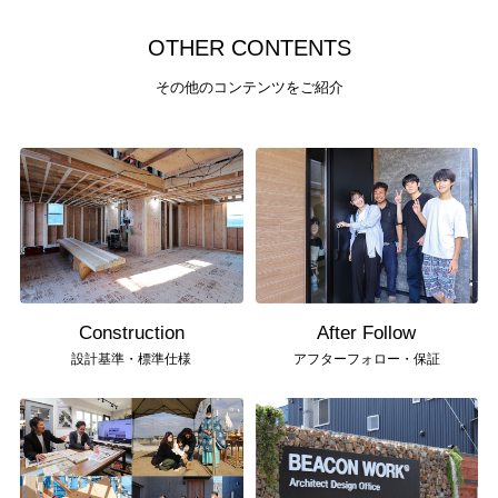
O
T
H
E
R
C
O
N
T
E
N
T
S
その他のコンテンツをご紹介
Construction
After Follow
設計基準・標準仕様
アフターフォロー・保証