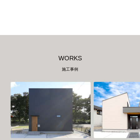
W
O
R
K
S
施工事例