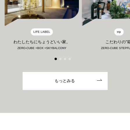
LIFE LABEL
trip
わたしたちにちょうどいい家。
こだわりの"箱
ZERO-CUBE +BOX +SKYBALCONY
ZERO-CUBE STEPF
もっとみる