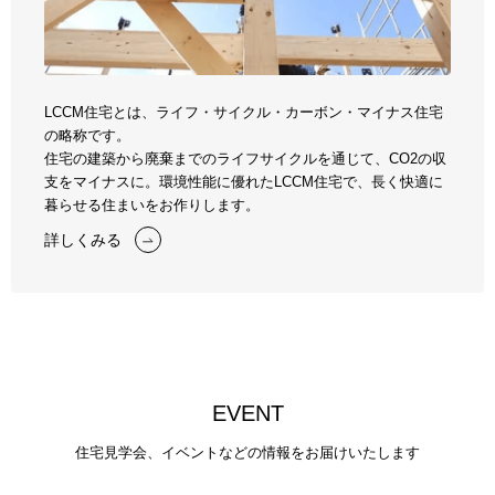
LCCM住宅とは、ライフ・サイクル・カーボン・マイナス住宅
の略称です。
住宅の建築から廃棄までのライフサイクルを通じて、CO2の収
支をマイナスに。
環境性能に優れたLCCM住宅で、長く快適に
暮らせる住まいをお作りします。
詳しくみる
E
V
E
N
T
住宅見学会、イベントなどの情報をお届けいたします