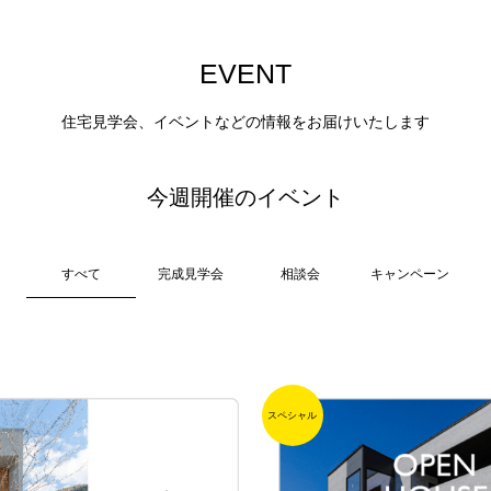
E
V
E
N
T
住宅見学会、イベントなどの情報をお届けいたします
今週開催のイベント
すべて
完成見学会
相談会
キャンペーン