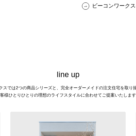
ビーコンワークス
l
i
n
e
u
p
クスでは2つの商品シリーズと、
完全オーダーメイドの注文住宅を取り
客様ひとりひとりの理想のライフスタイルに合わせてご提案いたします