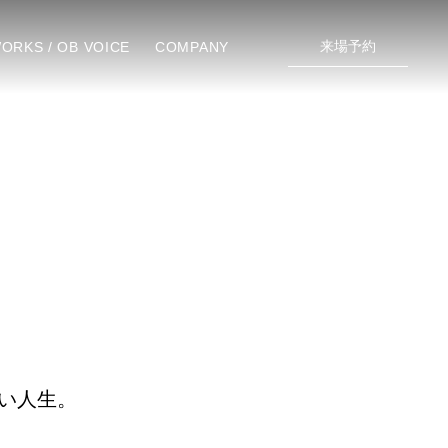
来場予約
ORKS / OB VOICE
COMPANY
い人生。