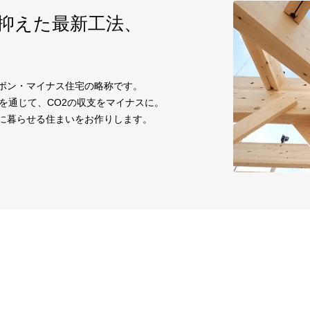
に抑えた
最新工法、
ーボン・マイナス住宅の略称です。
を通じて、CO2の収支をマイナスに。
適に暮らせる住まいをお作りします。