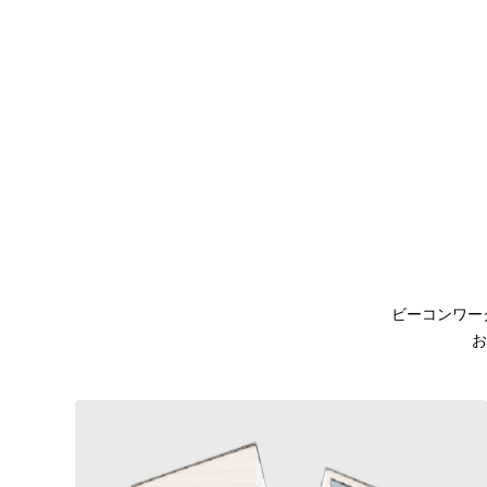
ビーコンワー
お