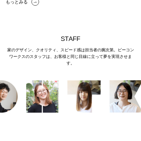
もっとみる
S
T
A
F
F
家のデザイン、クオリティ、スピード感は担当者の腕次第。
ビーコン
ワークスのスタッフは、お客様と同じ目線に立って夢を実現させま
す。