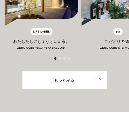
LIFE LABEL
trip
わたしたちにちょうどいい家。
こだわりの"箱
ZERO-CUBE +BOX +SKYBALCONY
ZERO-CUBE STEPF
もっとみる