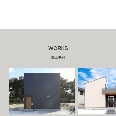
W
O
R
K
S
施工事例