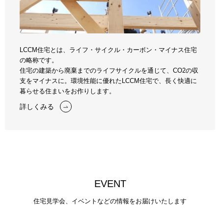
LCCM住宅とは、ライフ・サイクル・カーボン・マイナス住宅
の略称です。
住宅の建築から廃棄までのライフサイクルを通じて、CO2の収
支をマイナスに。
環境性能に優れたLCCM住宅で、長く快適に
暮らせる住まいをお作りします。
詳しくみる
E
V
E
N
T
住宅見学会、イベントなどの情報をお届けいたします