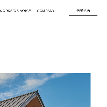
来場予約
WORKS/OB VOICE
COMPANY