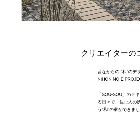
クリエイターの
昔ながらの “和”の
NIHON NOIE PROJ
「SOU•SOU」の
る日々で、住む人の
う“和”の家ができま