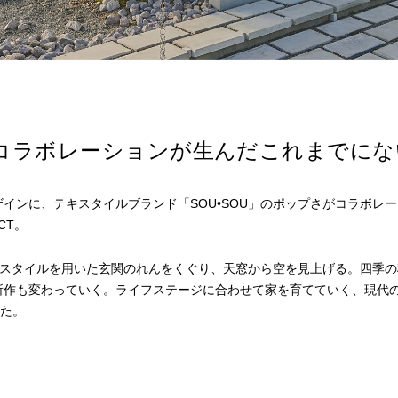
コラボレーションが生んだこれまでにない
デザインに、テキスタイルブランド「SOU•SOU」のポップさがコラボレ
ECT。
テキスタイルを用いた玄関のれんをくぐり、天窓から空を見上げる。四季の
所作も変わっていく。ライフステージに合わせて家を育てていく、現代
した。