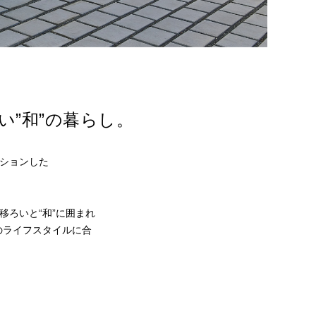
”和”の暮らし。
ーションした
移ろいと“和”に囲まれ
のライフスタイルに合