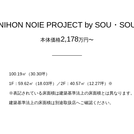
NIHON NOIE PROJECT by SOU・SO
2,178
本体価格
万円〜
100.19㎡（30.30坪）
1F：59.62㎡（18.03坪）／
2F：40.57㎡（12.27坪）※
※表記されている床面積は建築基準法上の床面積とは異なります
建築基準法上の床面積は別途取扱店へご確認ください。